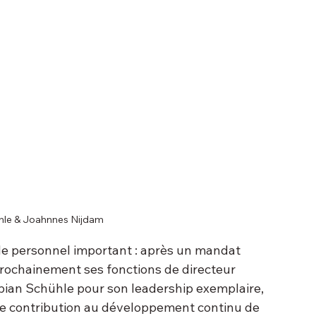
ühle & Joahnnes Nijdam
personnel important : après un mandat 
prochainement ses fonctions de directeur 
ian Schühle pour son leadership exemplaire, 
se contribution au développement continu de 