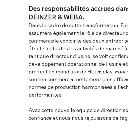
Des responsabilités accrues dans
DEINZER & WEBA.
Dans le cadre de cette transformation, Flor
assumera également le rôle de directeur d
commerciale conjointe des deux entreprise
étroite de toutes les activités de marché à
tant que directeur d'usine, se voit confier 
développement opérationnel de l'usine et 
production mondiaux de HL Display. 
Pour 
soutien commercial nettement plus efficace
normes de production harmonisées à l'éch
performantes.
Avec cette nouvelle équipe de direction so
confiance et nous nous réjouissons de faç