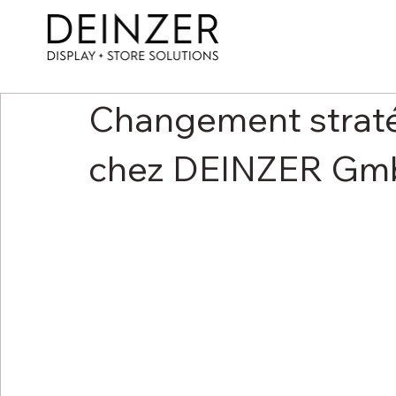
Changement straté
chez DEINZER G