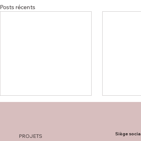
Posts récents
Siège socia
PROJETS