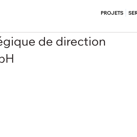
PROJETS
SE
gique de direction
mbH