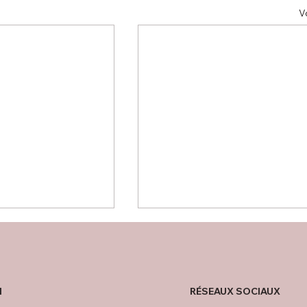
V
RÉSEAUX SOCIAUX
l