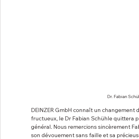
Dr. Fabian Sch
DEINZER GmbH connaît un changement de 
fructueux, le Dr Fabian Schühle quittera 
général. Nous remercions sincèrement Fab
son dévouement sans faille et sa précieu