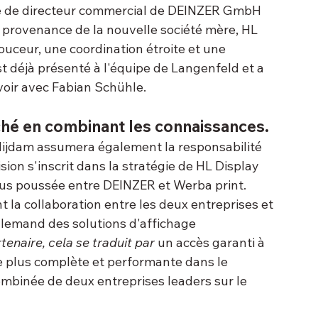
te de directeur commercial de DEINZER GmbH 
 provenance de la nouvelle société mère, HL 
ouceur, une coordination étroite et une 
t déjà présenté à l'équipe de Langenfeld et a 
oir avec Fabian Schühle.
ché en combinant les connaissances.
ijdam assumera également la responsabilité 
ion s'inscrit dans la stratégie de HL Display 
lus poussée entre DEINZER et Werba print. 
nt la collaboration entre les deux entreprises et 
lemand des solutions d'affichage 
tenaire, cela se traduit par
 un accès garanti à 
 plus complète et performante dans le 
combinée de deux entreprises leaders sur le 