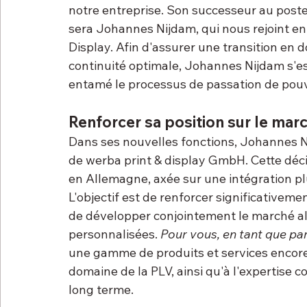
notre entreprise. Son successeur au pos
sera Johannes Nijdam, qui nous rejoint en
Display. Afin d'assurer une transition en d
continuité optimale, Johannes Nijdam s'es
entamé le processus de passation de pouv
Renforcer sa position sur le mar
Dans ses nouvelles fonctions, Johannes N
de werba print & display GmbH. Cette décis
en Allemagne, axée sur une intégration p
L'objectif est de renforcer significativeme
de développer conjointement le marché al
personnalisées. 
Pour vous, en tant que par
une gamme de produits et services encore
domaine de la PLV, ainsi qu'à l'expertise 
long terme.