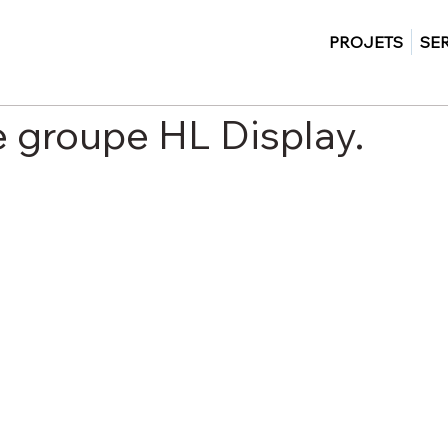
PROJETS
SE
e groupe HL Display.