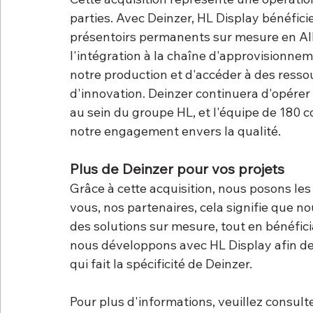
parties. Avec Deinzer, HL Display bénéficie
présentoirs permanents sur mesure en All
l'intégration à la chaîne d'approvisionne
notre production et d'accéder à des resso
d'innovation. Deinzer continuera d'opér
au sein du groupe HL, et l'équipe de 180 c
notre engagement envers la qualité.
Plus de Deinzer pour vos projets
Grâce à cette acquisition, nous posons le
vous, nos partenaires, cela signifie que n
des solutions sur mesure, tout en bénéfici
nous développons avec HL Display afin de
qui fait la spécificité de Deinzer.
Pour plus d'informations, veuillez consul