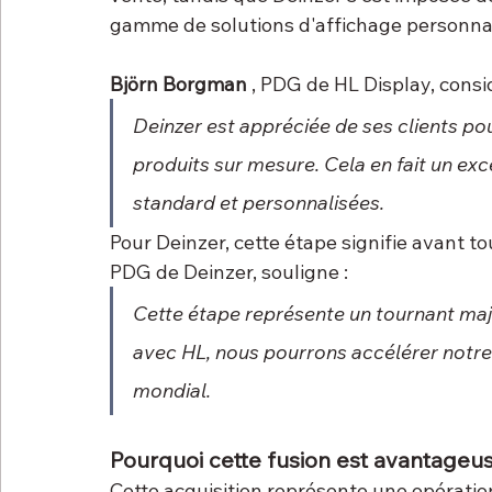
gamme de solutions d'affichage personnali
Björn Borgman
 , PDG de HL Display, cons
Deinzer est appréciée de ses clients pou
produits sur mesure. Cela en fait un ex
standard et personnalisées.
Pour Deinzer, cette étape signifie avant to
PDG de Deinzer, souligne :
Cette étape représente un tournant maje
avec HL, nous pourrons accélérer notre 
mondial.
Pourquoi cette fusion est avantageus
Cette acquisition représente une opérati