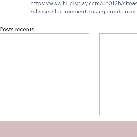
https://www.hl-display.com/4b012b/site
release-hl-agreement-to-acquire-deinzer
Posts récents