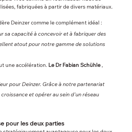
sées, fabriquées à partir de divers matériaux.
idère Deinzer comme le complément idéal :
r sa capacité à concevoir et à fabriquer des 
cellent atout pour notre gamme de solutions 
ut une accélération. 
Le Dr Fabian Schühle
 , 
ur pour Deinzer. Grâce à notre partenariat 
croissance et opérer au sein d'un réseau 
e pour les deux parties
on stratégiquement avantageuse pour les deux 