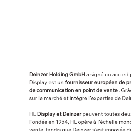
Deinzer Holding GmbH
 a signé un accord 
Display est un 
fournisseur européen de p
de communication en point de vente
 . Gr
sur le marché et intègre l'expertise de Dei
HL 
Display et Deinzer
 peuvent toutes deux
Fondée en 1954, HL opère à l'échelle mond
vente, tandis que Deinzer s'est imposée 