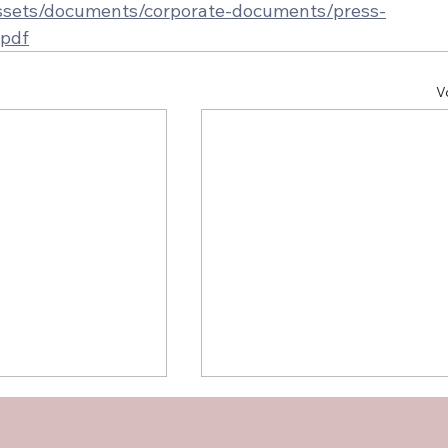
assets/documents/corporate-documents/press-
.pdf
V