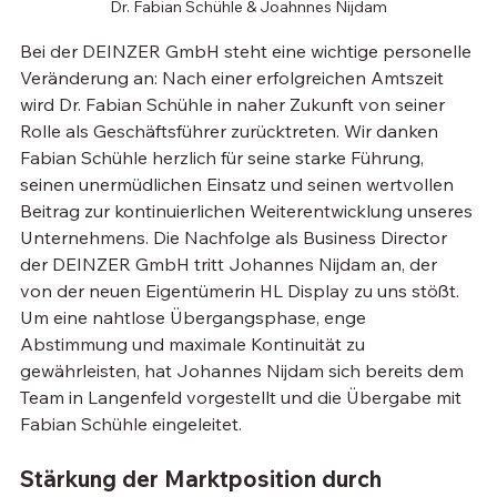
Dr. Fabian Schühle & Joahnnes Nijdam
Bei der DEINZER GmbH steht eine wichtige personelle 
Veränderung an: Nach einer erfolgreichen Amtszeit 
wird Dr. Fabian Schühle in naher Zukunft von seiner 
Rolle als Geschäftsführer zurücktreten. Wir danken 
Fabian Schühle herzlich für seine starke Führung, 
seinen unermüdlichen Einsatz und seinen wertvollen 
Beitrag zur kontinuierlichen Weiterentwicklung unseres 
Unternehmens. Die Nachfolge als Business Director 
der DEINZER GmbH tritt Johannes Nijdam an, der 
von der neuen Eigentümerin HL Display zu uns stößt. 
Um eine nahtlose Übergangsphase, enge 
Abstimmung und maximale Kontinuität zu 
gewährleisten, hat Johannes Nijdam sich bereits dem 
Team in Langenfeld vorgestellt und die Übergabe mit 
Fabian Schühle eingeleitet.
Stärkung der Marktposition durch 