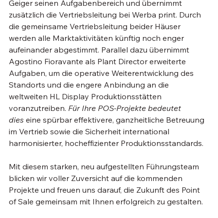
Geiger seinen Aufgabenbereich und übernimmt 
zusätzlich die Vertriebsleitung bei Werba print. Durch 
die gemeinsame Vertriebsleitung beider Häuser 
werden alle Marktaktivitäten künftig noch enger 
aufeinander abgestimmt. Parallel dazu übernimmt 
Agostino Fioravante als Plant Director erweiterte 
Aufgaben, um die operative Weiterentwicklung des 
Standorts und die engere Anbindung an die 
weltweiten HL Display Produktionsstätten 
voranzutreiben. 
Für Ihre POS-Projekte bedeutet 
dies
 eine spürbar effektivere, ganzheitliche Betreuung 
im Vertrieb sowie die Sicherheit international 
harmonisierter, hocheffizienter Produktionsstandards.
Mit diesem starken, neu aufgestellten Führungsteam 
blicken wir voller Zuversicht auf die kommenden 
Projekte und freuen uns darauf, die Zukunft des Point 
of Sale gemeinsam mit Ihnen erfolgreich zu gestalten.