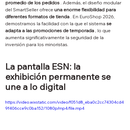
promedio de los pedidos
 . Además, el diseño modular 
del SmartSeller ofrece 
una enorme flexibilidad para 
diferentes formatos de tienda
 . En EuroShop 2026, 
demostramos la facilidad con la que el sistema 
se 
adapta a las promociones de temporada
 , lo que 
aumenta significativamente la seguridad de la 
inversión para los minoristas.
La pantalla ESN: la 
exhibición permanente se 
une a lo digital
https://video.wixstatic.com/video/f051d8_eba0c2cc74304cd4
9f406cce9c0ba152/1080p/mp4/file.mp4