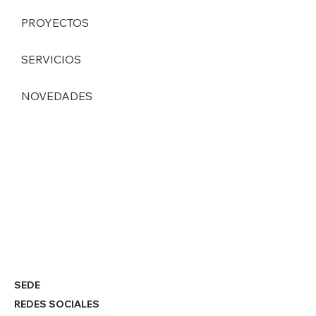
PROYECTOS
SERVICIOS
NOVEDADES
Cambio de liderazgo estratégico en
DEINZER GmbH
SEDE
REDES SOCIALES