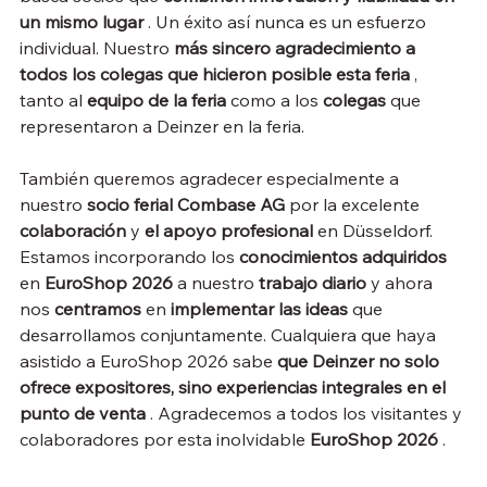
un mismo lugar
 . Un éxito así nunca es un esfuerzo 
individual. Nuestro 
más sincero agradecimiento a 
todos los colegas que hicieron posible esta feria
 , 
tanto al 
equipo de la feria
 como a los 
colegas
 que 
representaron a Deinzer en la feria.
También queremos agradecer especialmente a 
nuestro 
socio ferial Combase AG
 por la excelente 
colaboración
 y 
el apoyo profesional
 en Düsseldorf.
Estamos incorporando los 
conocimientos adquiridos
en 
EuroShop 2026
 a nuestro 
trabajo diario
 y ahora 
nos 
centramos
 en 
implementar las ideas
 que 
desarrollamos conjuntamente. Cualquiera que haya 
asistido a EuroShop 2026 sabe 
que Deinzer no solo 
ofrece expositores, sino experiencias integrales en el 
punto de venta
 . Agradecemos a todos los visitantes y 
colaboradores por esta inolvidable 
EuroShop 2026
 .