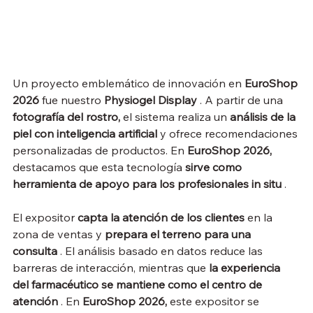
Un proyecto emblemático de innovación en 
EuroShop 
2026
 fue nuestro 
Physiogel Display
 . A partir de una 
fotografía del rostro,
 el sistema realiza un 
análisis de la 
piel con inteligencia artificial
 y ofrece recomendaciones 
personalizadas de productos. En 
EuroShop 2026,
destacamos que esta tecnología 
sirve como 
herramienta de apoyo para los profesionales in situ
 .
El expositor 
capta la atención de los clientes
 en la 
zona de ventas y 
prepara el terreno para una 
consulta
 . El análisis basado en datos reduce las 
barreras de interacción, mientras que 
la experiencia 
del farmacéutico se mantiene como el centro de 
atención
 . En 
EuroShop 2026,
 este expositor se 