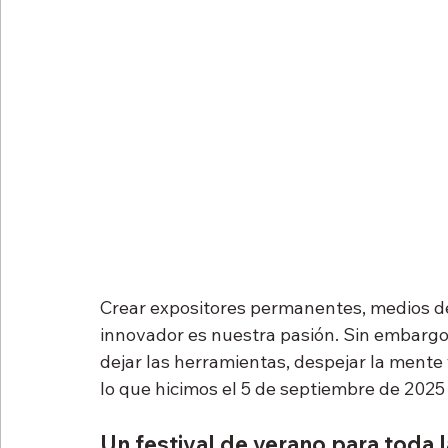
Crear expositores permanentes, medios de
innovador es nuestra pasión. Sin embargo, 
dejar las herramientas, despejar la mente
lo que hicimos el 5 de septiembre de 2025
Un festival de verano para toda 