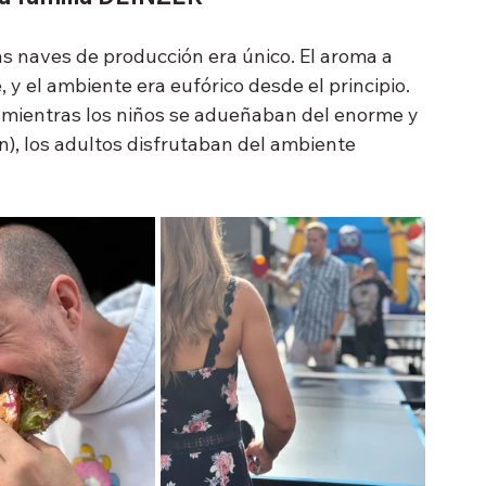
s naves de producción era único. El aroma a 
y el ambiente era eufórico desde el principio. 
r: mientras los niños se adueñaban del enorme y 
an), los adultos disfrutaban del ambiente 