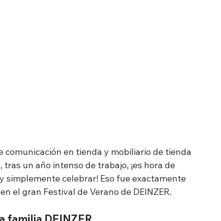
 comunicación en tienda y mobiliario de tienda 
tras un año intenso de trabajo, ¡es hora de 
 y simplemente celebrar! Eso fue exactamente 
 en el gran Festival de Verano de DEINZER.
la familia DEINZER