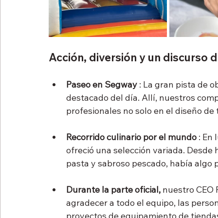
Acción, diversión y un discurso 
Paseo en Segway
 : La gran pista de
destacado del día. Allí, nuestros co
profesionales no solo en el diseño de t
Recorrido culinario por el mundo
 : En
ofreció una selección variada. Desde
pasta y sabroso pescado, había algo p
Durante la parte oficial,
 nuestro CEO 
agradecer a todo el equipo, las perso
proyectos de equipamiento de tiendas