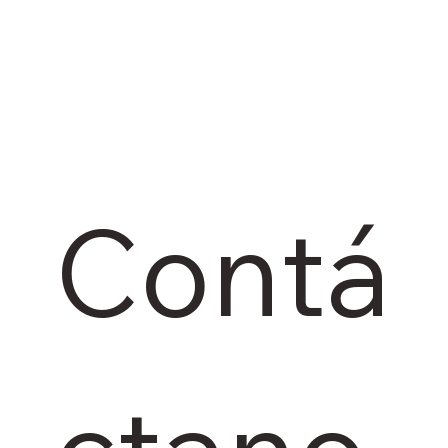
Contá