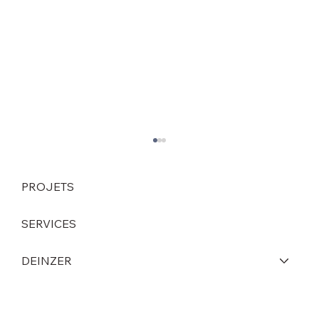
PROJETS
SERVICES
DEINZER
Changement stratégique de direction