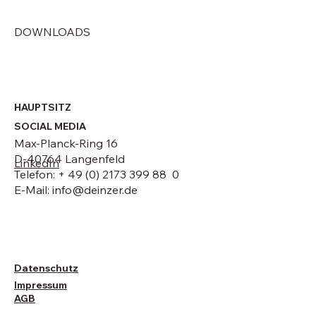
DOWNLOADS
HAUPTSITZ
SOCIAL MEDIA
Max-Planck-Ring 16
D-40764 Langenfeld
LinkedIn
Telefon: + 49 (0) 2173 399 88 0
E-Mail:
info@deinzer.de
Datenschutz
Impressum
AGB