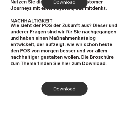
Nutzen Sie die Chancen neuer Customer
Download
Journeys mit einem System, das mitdenkt.
NACHHALTIGKEIT
Wie sieht der POS der Zukunft aus? Dieser und
anderer Fragen sind wir für Sie nachgegangen
und haben einen Maßnahmenkatalog
entwickelt, der aufzeigt, wie wir schon heute
den POS von morgen besser und vor allem
nachhaltiger gestalten wollen. Die Broschüre
zum Thema finden Sie hier zum Download.
Download