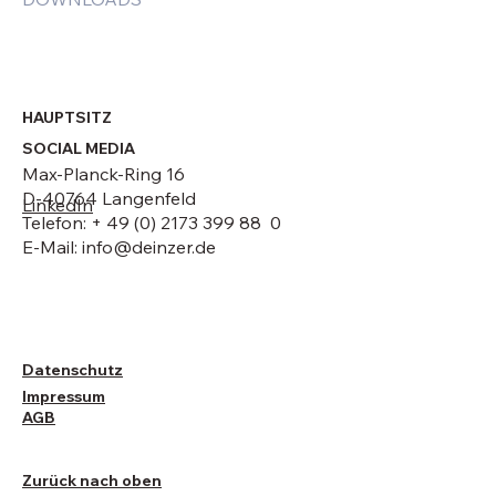
HAUPTSITZ
SOCIAL MEDIA
Max-Planck-Ring 16
D-40764 Langenfeld
LinkedIn
Telefon: + 49 (0) 2173 399 88 0
E-Mail:
info@deinzer.de
Datenschutz
Impressum
AGB
Zurück nach oben