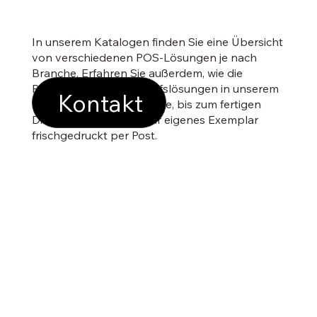
In unserem Katalogen finden Sie eine Übersicht
von verschiedenen POS-Lösungen je nach
Branche. Erfahren Sie außerdem, wie die
Produktion einer Verkaufslösungen in unserem
Kontakt
Haus abläuft. Von der Idee, bis zum fertigen
Display. Bestellen Sie Ihr eigenes Exemplar
frischgedruckt per Post.