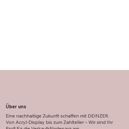
Über uns
Eine nachhaltige Zukunft schaffen mit DEINZER.
Von Acryl-Display bis zum Zahlteller – Wir sind Ihr
Profi für die Verkaufsförderung am