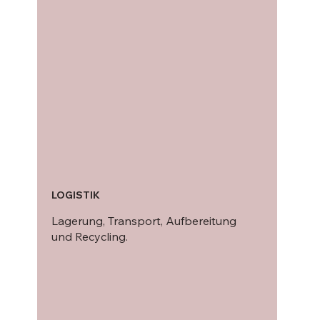
LOGISTIK
Lagerung, Transport, Aufbereitung
und Recycling.