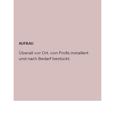
AUFBAU
Überall vor Ort, von Profis installiert
und nach Bedarf bestückt.