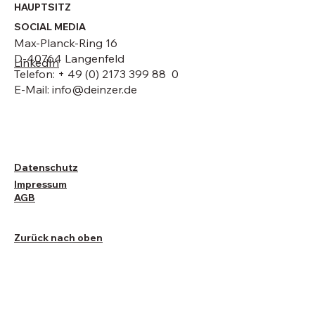
HAUPTSITZ
SOCIAL MEDIA
Max-Planck-Ring 16
D-40764 Langenfeld
LinkedIn
Telefon: + 49 (0) 2173 399 88 0
E-Mail:
info@deinzer.de
Datenschutz
Impressum
AGB
Zurück nach oben